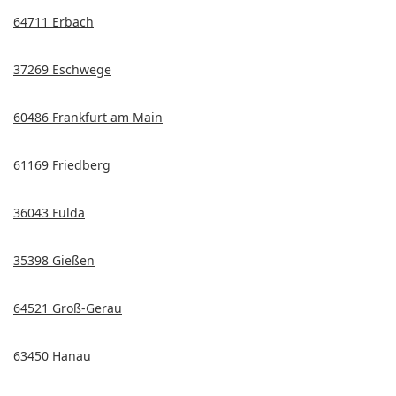
64711 Erbach
37269 Eschwege
60486 Frankfurt am Main
61169 Friedberg
36043 Fulda
35398 Gießen
64521 Groß-Gerau
63450 Hanau