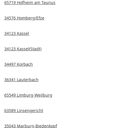
65719 Hofheim am Taunus
34576 Homberg/Efze
34123 Kassel
34123 Kassel(Stadt)
34497 Korbach
36341 Lauterbach
65549 Limburg-Weilburg
63589 Linsengericht
35043 Marburg-Biedenkopf