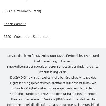
63065 Offenbach(Stadt)
35576 Wetzlar
65201 Wiesbaden-Schierstein
Serviceplattform für Kfz-Zulassung, Kfz-Außerbetriebsetzung und
Kfz-Ummeldung in
Hessen
.
Eine Auflistung der Portale anderer Bundesländer finden Sie unter
kfz-zulassung-24.de
.
Die ZiMD GmbH ist offizielles, nicht-behördliches Mitglied des
Digitalisierungsprojekts vom Kraftfahrt-Bundesamt (KBA). Als
offizielles Mitglied stehen wir in engem Austausch mit dem
Kraftfahrt-Bundesamt (KBA) und dem fachaufsichtsführenden
Bundesministerium für Verkehr (BMV) und unterstützen die
Behörden dabei, die digitalen Zulassungsprozesse in Deutschland