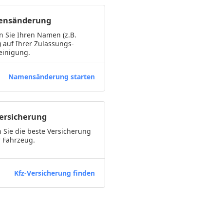
nsänderung
 Sie Ihren Namen (z.B.
) auf Ihrer Zulassungs-
einigung.
Namensänderung starten
Versicherung
 Sie die beste Versicherung
r Fahrzeug.
Kfz-Versicherung finden