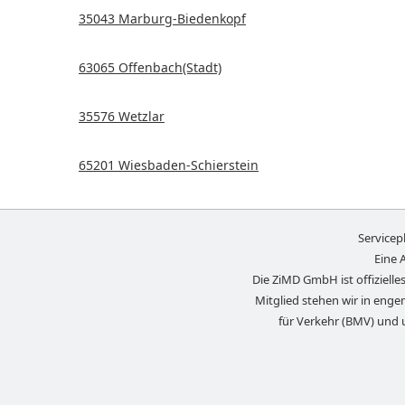
35043 Marburg-Biedenkopf
63065 Offenbach(Stadt)
35576 Wetzlar
65201 Wiesbaden-Schierstein
Servicep
Eine 
Die ZiMD GmbH ist offizielles
Mitglied stehen wir in eng
für Verkehr (BMV) und 