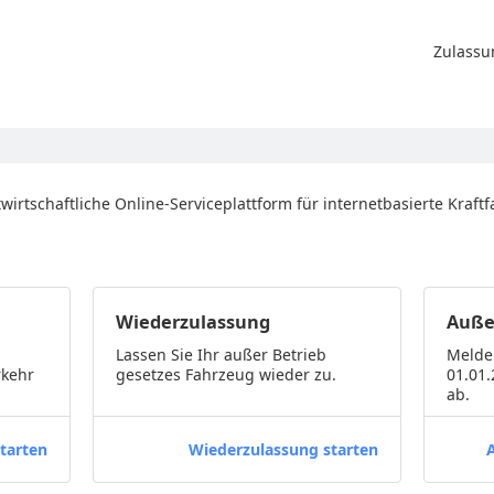
Zulassu
twirtschaftliche Online-Serviceplattform für internetbasierte Kraft
Wiederzulassung
Auße
Lassen Sie Ihr außer Betrieb
Melde
rkehr
gesetzes Fahrzeug wieder zu.
01.01
ab.
tarten
Wiederzulassung starten