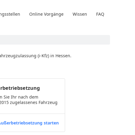
ngsstellen
Online Vorgänge
Wissen
FAQ
fahrzeugzulassung (i-Kfz) in Hessen.
rbetriebsetzung
n Sie Ihr nach dem
.2015 zugelassenes Fahrzeug
Außerbetriebsetzung starten