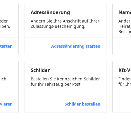
Adressänderung
Name
oder
Ändern Sie Ihre Anschrift auf Ihrer
Ändern
iben.
Zulassungs-Bescheinigung.
Heirat
Besch
tarten
Adressänderung starten
Schilder
Kfz-
sich
Bestellen Sie Kennzeichen-Schilder
Finden
für Ihr Fahrzeug per Post.
für Ih
vieren
Schilder bestellen