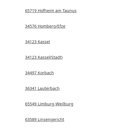
65719 Hofheim am Taunus
34576 Homberg/Efze
34123 Kassel
34123 Kassel(Stadt)
34497 Korbach
36341 Lauterbach
65549 Limburg-Weilburg
63589 Linsengericht