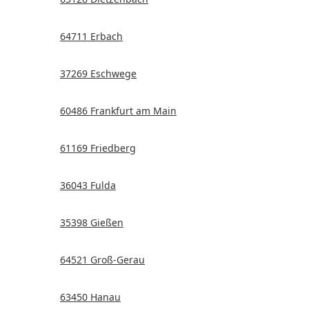
64711 Erbach
37269 Eschwege
60486 Frankfurt am Main
61169 Friedberg
36043 Fulda
35398 Gießen
64521 Groß-Gerau
63450 Hanau