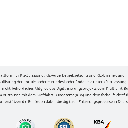
lattform für Kfz-Zulassung, Kfz-Außerbetriebsetzung und Kfz-Ummeldung i
Auflistung der Portale anderer Bundesländer finden Sie unter
kfz-zulassung
, nicht-behördliches Mitglied des Digitalisierungsprojekts vom Kraftfahrt-Bu
em Austausch mit dem Kraftfahrt-Bundesamt (KBA) und dem fachaufsichts
unterstützen die Behörden dabei, die digitalen Zulassungsprozesse in Deut